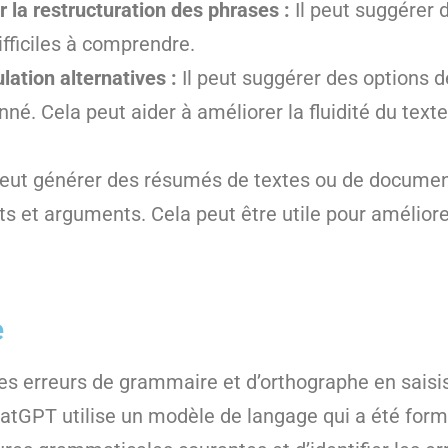
 la restructuration des phrases :
Il peut suggérer 
fficiles à comprendre.
lation alternatives :
Il peut suggérer des options d
. Cela peut aider à améliorer la fluidité du texte 
peut générer des résumés de textes ou de document
nts et arguments. Cela peut être utile pour améliorer
e
 les erreurs de grammaire et d’orthographe en sais
atGPT utilise un modèle de langage qui a été form