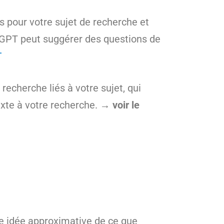
 pour votre sujet de recherche et
atGPT peut suggérer des questions de
T
recherche liés à votre sujet, qui
texte à votre recherche.
→ voir le
une idée approximative de ce que