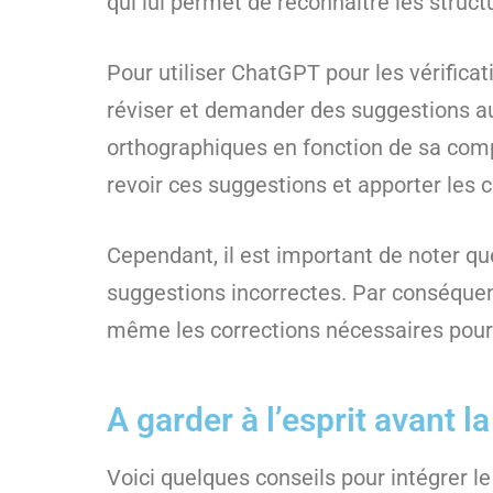
qui lui permet de reconnaître les struct
Pour utiliser ChatGPT pour les vérificat
réviser et demander des suggestions au
orthographiques en fonction de sa compr
revoir ces suggestions et apporter les c
Cependant, il est important de noter que
suggestions incorrectes. Par conséquent
même les corrections nécessaires pour 
A garder à l’esprit avant l
Voici quelques conseils pour intégrer 