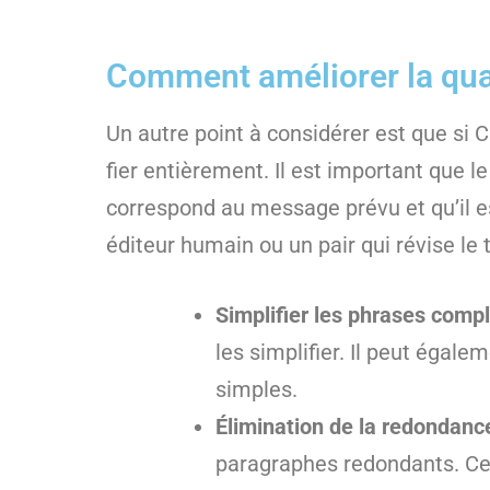
Comment améliorer la qual
Un autre point à considérer est que si Ch
fier entièrement. Il est important que l
correspond au message prévu et qu’il est
éditeur humain ou un pair qui révise le
Simplifier les phrases compl
les simplifier. Il peut égal
simples.
Élimination de la redondanc
paragraphes redondants. Cela 