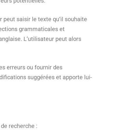
eurs potentielles.
peut saisir le texte qu’il souhaite
rections grammaticales et
glaise. L’utilisateur peut alors
es erreurs ou fournir des
difications suggérées et apporte lui-
 de recherche :