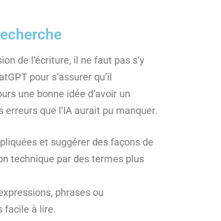
recherche
n de l’écriture, il ne faut pas s’y
hatGPT pour s’assurer qu’il
jours une bonne idée d’avoir un
s erreurs que l’IA aurait pu manquer.
pliquées et suggérer des façons de
rgon technique par des termes plus
s expressions, phrases ou
facile à lire.