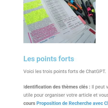
Les points forts
Voici les trois points forts de ChatGPT.
I
dentification des thèmes clés :
Il peut 
utile pour organiser votre article et vo
cours
Proposition de Recherche avec 