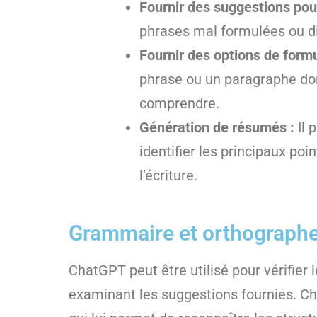
Fournir des suggestions pour
phrases mal formulées ou di
Fournir des options de formu
phrase ou un paragraphe donné
comprendre.
Génération de résumés :
Il 
identifier les principaux poi
l’écriture.
Grammaire et orthograph
ChatGPT peut être utilisé pour vérifier
examinant les suggestions fournies. Ch