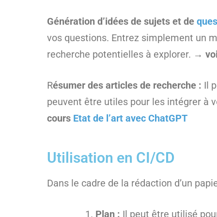
Génération d’idées de sujets et de
ques
vos questions. Entrez simplement un mo
recherche potentielles à explorer.
→ voi
R
ésumer des articles de recherche :
Il 
peuvent être utiles pour les intégrer à 
cours
Etat de l’art avec ChatGPT
Utilisation en CI/CD
Dans le cadre de la rédaction d’un papi
Plan :
Il peut être utilisé p