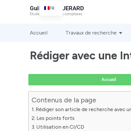
Guillaume GUERARD
FR
Etude des systèmes complexes
EN
Accueil
Travaux de recherche
Rédiger avec une Int
Accueil
Contenus de la page
Rédiger son article de recherche avec une
Les points forts
Utilisation en CI/CD