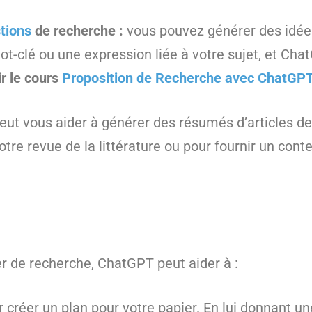
tions
de recherche :
vous pouvez générer des idées
t-clé ou une expression liée à votre sujet, et Ch
r le cours
Proposition de Recherche avec ChatGP
peut vous aider à générer des résumés d’articles de 
votre revue de la littérature ou pour fournir un con
er de recherche, ChatGPT peut aider à :
our créer un plan pour votre papier. En lui donnant 