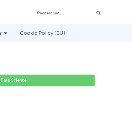
s
Cookie Policy (EU)
Data Science