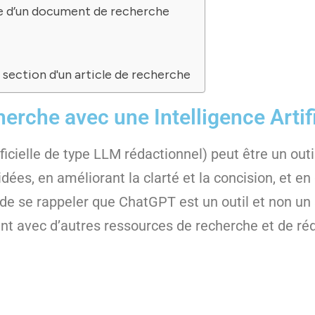
re d’un document de recherche
section d'un article de recherche
herche avec une Intelligence Artifi
ficielle de type LLM rédactionnel) peut être un out
ées, en améliorant la clarté et la concision, et en 
de se rappeler que ChatGPT est un outil et non un 
ement avec d’autres ressources de recherche et de ré