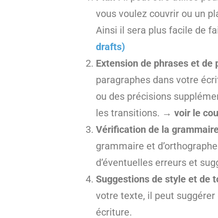
vous voulez couvrir ou un pl
Ainsi il sera plus facile de f
drafts)
Extension de phrases et de 
paragraphes dans votre écrit
ou des précisions supplémenta
les transitions.
→ voir le co
Vérification de la grammaire
grammaire et d’orthographe d
d’éventuelles erreurs et sug
Suggestions de style et de t
votre texte, il peut suggérer
écriture.