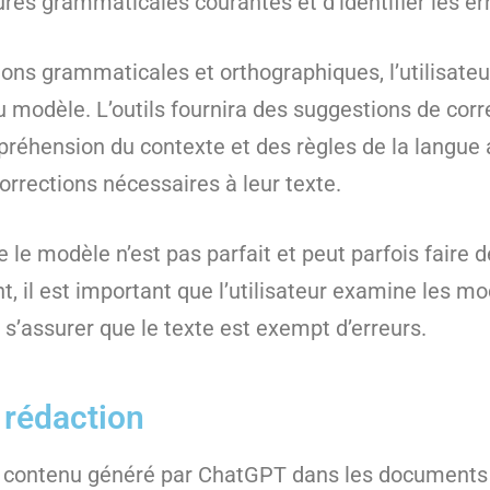
ures grammaticales courantes et d’identifier les err
ions grammaticales et orthographiques, l’utilisateur 
 modèle. L’outils fournira des suggestions de cor
éhension du contexte et des règles de la langue an
orrections nécessaires à leur texte.
 le modèle n’est pas parfait et peut parfois faire d
, il est important que l’utilisateur examine les mo
s’assurer que le texte est exempt d’erreurs.
a rédaction
le contenu généré par ChatGPT dans les documents