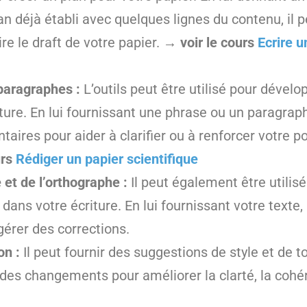
an déjà établi avec quelques lignes du contenu, il p
aire le draft de votre papier.
→ voir le cours
Ecrire u
paragraphes :
L’outils peut être utilisé pour dével
ure. En lui fournissant une phrase ou un paragraph
ires pour aider à clarifier ou à renforcer votre poi
urs
Rédiger un papier scientifique
 et de l’orthographe :
Il peut également être utilisé
ans votre écriture. En lui fournissant votre texte,
gérer des corrections.
on :
Il peut fournir des suggestions de style et de t
 des changements pour améliorer la clarté, la cohér