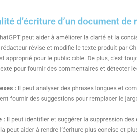
ité d’écriture d’un document de 
atGPT peut aider à améliorer la clarté et la concisio
e rédacteur révise et modifie le texte produit par C
 approprié pour le public cible. De plus, c’est tou
 texte pour fournir des commentaires et détecter le
exes :
Il peut analyser des phrases longues et com
ement fournir des suggestions pour remplacer le ja
e :
Il peut identifier et suggérer la suppression de
peut aider à rendre l’écriture plus concise et plus 