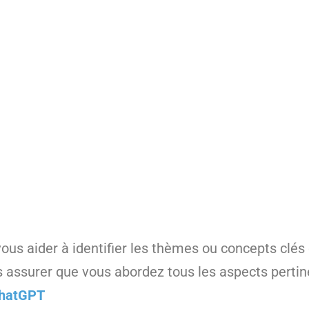
vous aider à identifier les thèmes ou concepts clés
us assurer que vous abordez tous les aspects pertin
ChatGPT