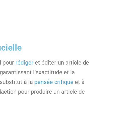
cielle
il pour
rédiger
et éditer un article de
garantissant l’exactitude et la
substitut à la
pensée critique
et à
daction pour produire un article de