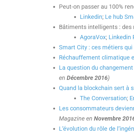
Peut-on passer au 100% ren
Linkedin
;
Le hub Sma
Bâtiments intelligents : de
AgoraVox
;
Linkedin 
Smart City : ces métiers qui 
Réchauffement climatique e
La question du changement 
en
Décembre 2016
)
Quand la blockchain sert à s’
The Conversation
;
E
Les consommateurs devienne
Magazine en
Novembre 201
L’évolution du rôle de l’ingé