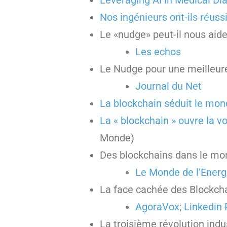
Leveraging AI in Medical Di
Nos ingénieurs ont-ils réuss
Le «nudge» peut-il nous aide
Les echos
Le Nudge pour une meilleure
Journal du Net
La blockchain séduit le mond
La « blockchain » ouvre la vo
Monde)
Des blockchains dans le mon
Le Monde de l’Energ
La face cachée des Blockcha
AgoraVox
;
Linkedin 
La troisième révolution indus