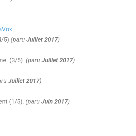
aVox
4/5)
(paru
Juillet 2017
)
sme. (3/5)
(paru
Juillet 2017
)
aru
Juillet 2017
)
ent (1/5).
(paru
Juin 2017
)