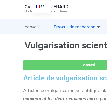
Guillaume GUERARD
FR
Etude des systèmes complexes
EN
Accueil
Travaux de recherche
Vulgarisation scient
Accueil
Article de vulgarisation sc
Articles de vulgarisation scientifique c
concernent les deux semaines après publ