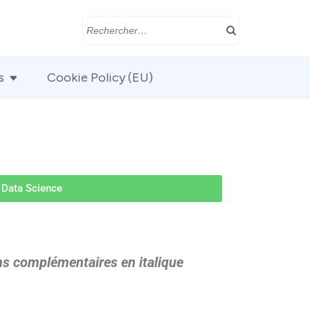
s
Cookie Policy (EU)
Data Science
ns complémentaires en italique