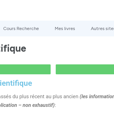
Cours Recherche
Mes livres
Autres site
ifique
ientifique
lassés du plus récent au plus ancien
(les informatio
ication – non exhaustif)
: