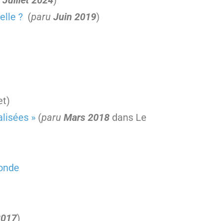
Juillet 2024
)
elle ?
(
paru
Juin 2019
)
et)
alisées »
(
paru
Mars 2018
dans Le
onde
2017
)