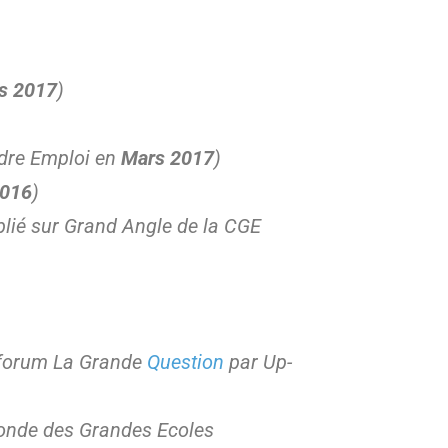
s 2017
)
adre Emploi en
Mars 2017
)
016
)
blié sur Grand Angle de la CGE
e forum La Grande
Question
par Up-
Monde des Grandes Ecoles