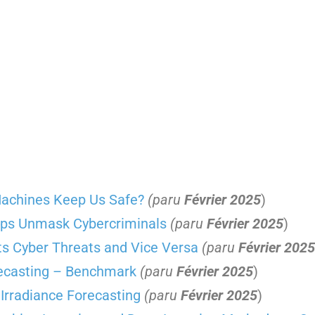
Machines Keep Us Safe?
(paru
Février 2025
)
lps Unmask Cybercriminals
(paru
Février 2025
)
s Cyber Threats and Vice Versa
(paru
Février 2025
recasting – Benchmark
(paru
Février 2025
)
Irradiance Forecasting
(paru
Février 2025
)