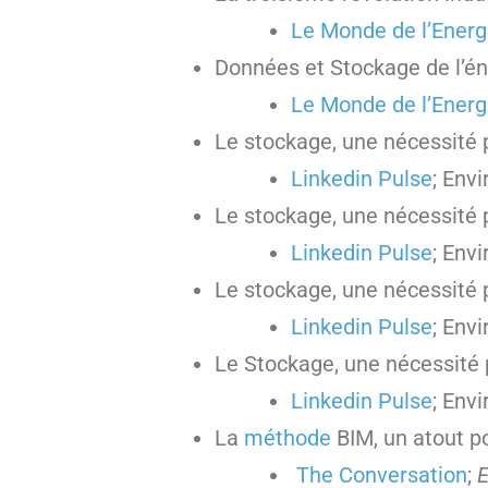
Le Monde de l’Energ
Données et Stockage de l’é
Le Monde de l’Energ
Le stockage, une nécessité 
Linkedin Pulse
; Env
Le stockage, une nécessité 
Linkedin Pulse
; Env
Le stockage, une nécessité p
Linkedin Pulse
; Env
Le Stockage, une nécessité p
Linkedin Pulse
; Env
La
méthode
BIM, un atout p
The Conversation
;