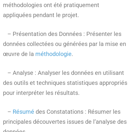
méthodologies ont été pratiquement
appliquées pendant le projet.
– Présentation des Données : Présenter les
données collectées ou générées par la mise en
œuvre de la
méthodologie
.
– Analyse : Analyser les données en utilisant
des outils et techniques statistiques appropriés
pour interpréter les résultats.
–
Résumé
des Constatations : Résumer les
principales découvertes issues de l’analyse des
données.