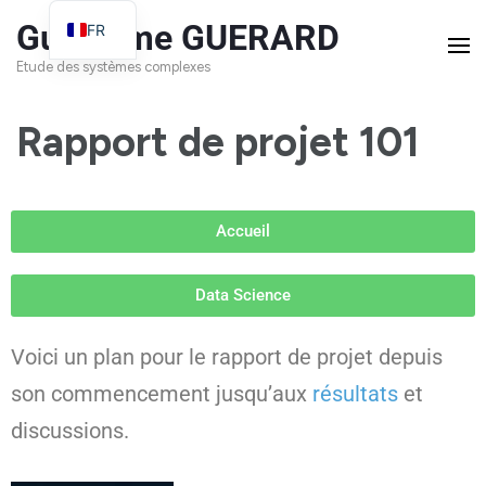
Guillaume GUERARD
FR
EN
Etude des systèmes complexes
Rapport de projet 101
Accueil
Data Science
Voici un plan pour le rapport de projet depuis
son commencement jusqu’aux
résultats
et
discussions.