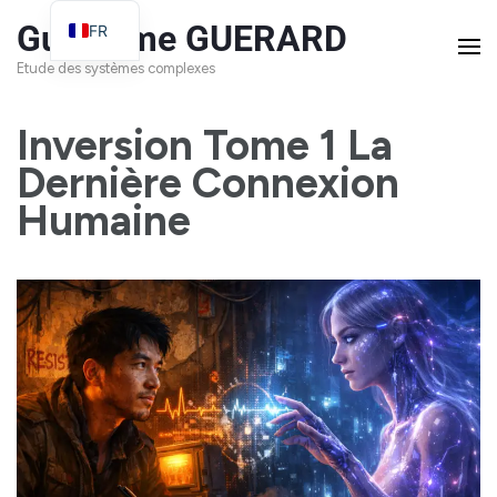
Guillaume GUERARD
FR
EN
Etude des systèmes complexes
Inversion Tome 1 La
Dernière Connexion
Humaine