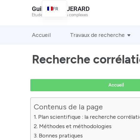
Guillaume GUERARD
FR
Etude des systèmes complexes
EN
Accueil
Travaux de recherche
Recherche corrélati
Accueil
Contenus de la page
Plan scientifique : la recherche corrélat
Méthodes et méthodologies
Bonnes pratiques