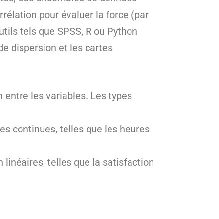
rélation pour évaluer la force (par
outils tels que SPSS, R ou Python
e dispersion et les cartes
n entre les variables. Les types
les continues, telles que les heures
inéaires, telles que la satisfaction