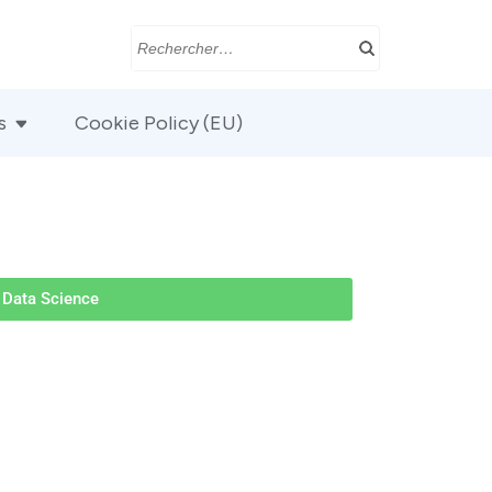
s
Cookie Policy (EU)
Data Science