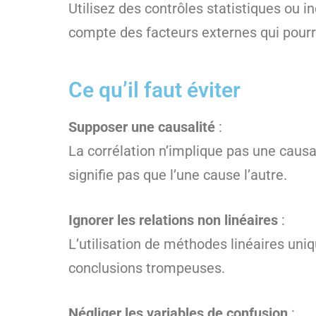
Utilisez des contrôles statistiques ou 
compte des facteurs externes qui pourra
Ce qu’il faut éviter
Supposer une causalité
:
La corrélation n’implique pas une causa
signifie pas que l’une cause l’autre.
Ignorer les relations non linéaires
:
L’utilisation de méthodes linéaires uni
conclusions trompeuses.
Négliger les variables de confusion
: