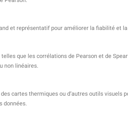
de Pearson.
d et représentatif pour améliorer la fiabilité et la
elles que les corrélations de Pearson et de Spear
u non linéaires.
es cartes thermiques ou d’autres outils visuels pour
es données.