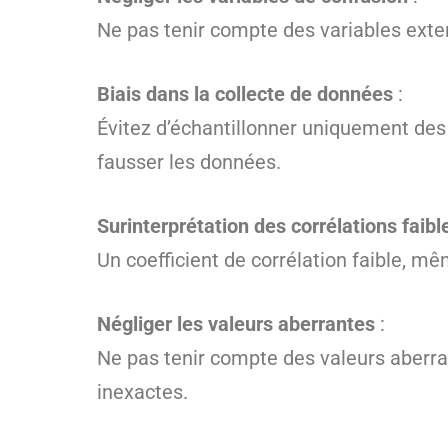
Ne pas tenir compte des variables exter
Biais dans la collecte de données
:
Évitez d’échantillonner uniquement des
fausser les données.
Surinterprétation des corrélations faibl
Un coefficient de corrélation faible, mêm
Négliger les valeurs aberrantes
:
Ne pas tenir compte des valeurs aberran
inexactes.