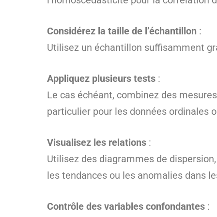
l’homoscédasticité pour la corrélation 
Considérez la taille de l’échantillon
:
Utilisez un échantillon suffisamment gran
Appliquez plusieurs tests
:
Le cas échéant, combinez des mesures t
particulier pour les données ordinales o
Visualisez les relations
:
Utilisez des diagrammes de dispersion, d
les tendances ou les anomalies dans l
Contrôle des variables confondantes
: