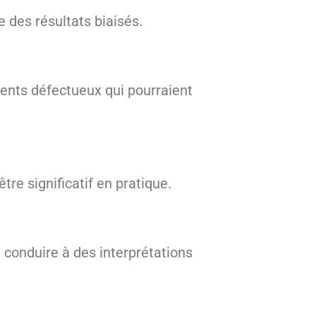
e des résultats biaisés.
ments défectueux qui pourraient
tre significatif en pratique.
 conduire à des interprétations