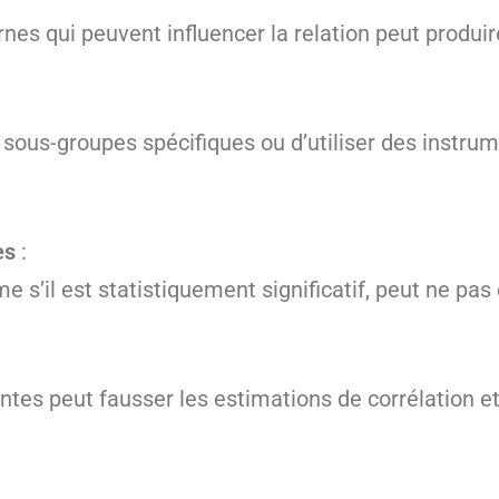
nes qui peuvent influencer la relation peut produir
 sous-groupes spécifiques ou d’utiliser des instru
es
:
e s’il est statistiquement significatif, peut ne pas ê
tes peut fausser les estimations de corrélation et