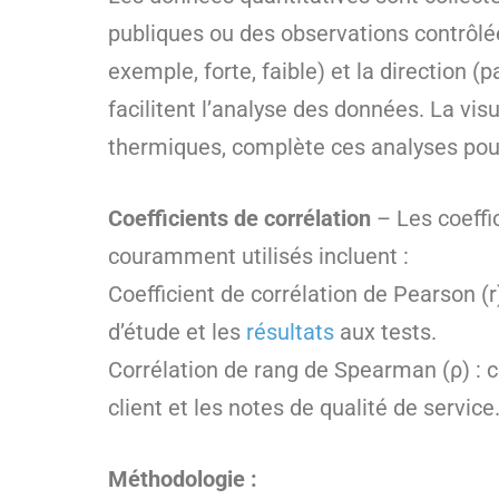
publiques ou des observations contrôlée
exemple, forte, faible) et la direction 
facilitent l’analyse des données. La vi
thermiques, complète ces analyses pour i
Coefficients de corrélation
– Les coeffi
couramment utilisés incluent :
Coefficient de corrélation de Pearson (r
d’étude et les
résultats
aux tests.
Corrélation de rang de Spearman (ρ) : co
client et les notes de qualité de service
Méthodologie :