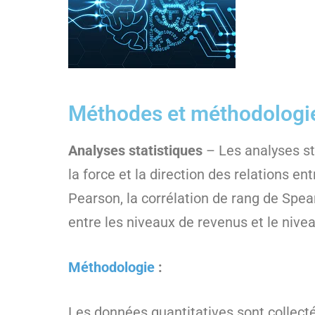
Méthodes et méthodologi
Analyses statistiques
– Les analyses sta
la force et la direction des relations e
Pearson, la corrélation de rang de Spea
entre les niveaux de revenus et le nivea
Méthodologie
:
Les données quantitatives sont collect