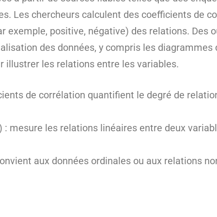
s. Les chercheurs calculent des coefficients de cor
(par exemple, positive, négative) des relations. Des 
sualisation des données, y compris les diagrammes d
llustrer les relations entre les variables.
cients de corrélation quantifient le degré de relatio
) : mesure les relations linéaires entre deux variab
nvient aux données ordinales ou aux relations non l
.