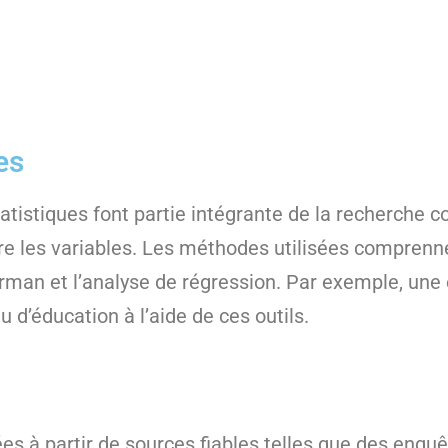
es
tistiques font partie intégrante de la recherche cor
ntre les variables. Les méthodes utilisées comprenne
rman et l’analyse de régression. Par exemple, une é
u d’éducation à l’aide de ces outils.
ées à partir de sources fiables telles que des enq