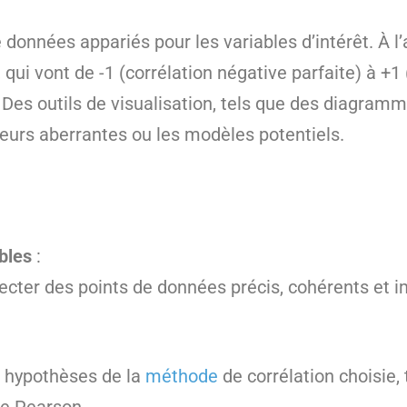
onnées appariés pour les variables d’intérêt. À l’aid
 qui vont de -1 (corrélation négative parfaite) à +1 
. Des outils de visualisation, tels que des diagramm
valeurs aberrantes ou les modèles potentiels.
bles
:
llecter des points de données précis, cohérents et 
x hypothèses de la
méthode
de corrélation choisie, t