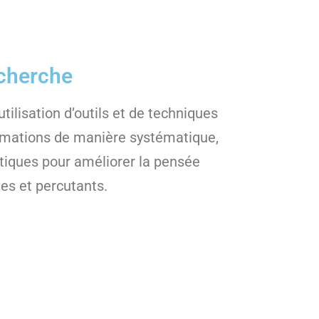
echerche
utilisation d’outils et de techniques
formations de manière systématique,
atiques pour améliorer la pensée
les et percutants.