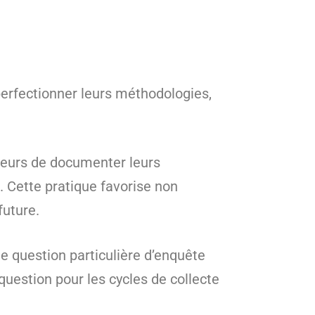
perfectionner leurs méthodologies,
rcheurs de documenter leurs
t. Cette pratique favorise non
future.
ne question particulière d’enquête
question pour les cycles de collecte