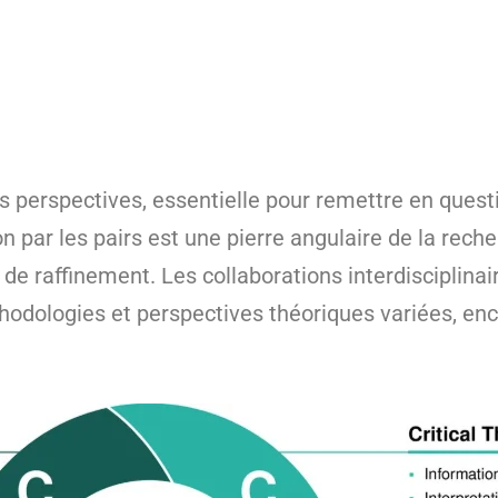
es perspectives, essentielle pour remettre en questi
on par les pairs est une pierre angulaire de la reche
t de raffinement. Les collaborations interdisciplin
thodologies et perspectives théoriques variées, en