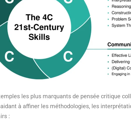
exemples les plus marquants de pensée critique coll
aidant à affiner les méthodologies, les interprétat
rs :