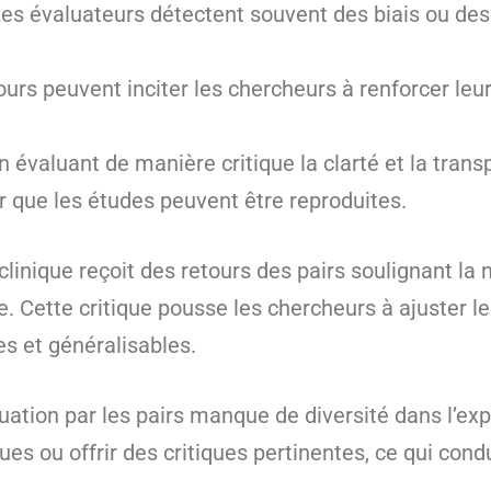
Les évaluateurs détectent souvent des biais ou des
ours peuvent inciter les chercheurs à renforcer le
n évaluant de manière critique la clarté et la tra
r que les études peuvent être reproduites.
inique reçoit des retours des pairs soulignant la 
. Cette critique pousse les chercheurs à ajuster le
es et généralisables.
luation par les pairs manque de diversité dans l’ex
s ou offrir des critiques pertinentes, ce qui condu