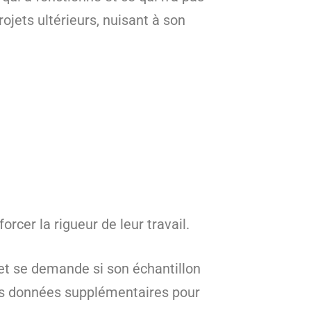
jets ultérieurs, nuisant à son
rcer la rigueur de leur travail.
et se demande si son échantillon
des données supplémentaires pour