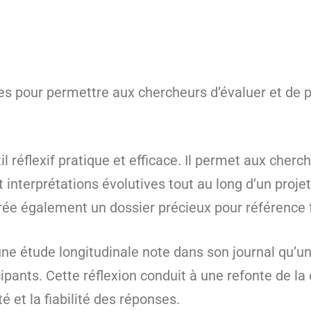
les pour permettre aux chercheurs d’évaluer et de 
il réflexif pratique et efficace. Il permet aux che
 interprétations évolutives tout au long d’un proje
rée également un dossier précieux pour référence 
une étude longitudinale note dans son journal qu’u
pants. Cette réflexion conduit à une refonte de la 
é et la fiabilité des réponses.