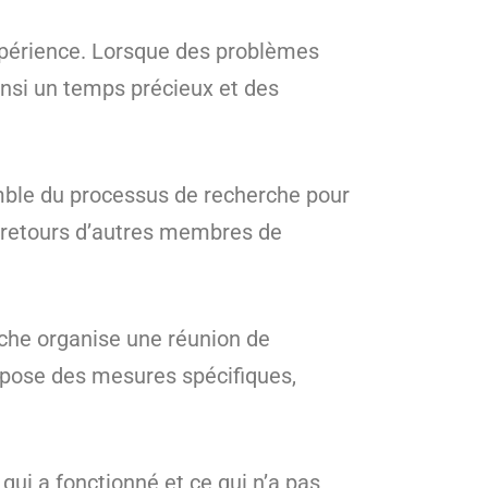
xpérience. Lorsque des problèmes
ainsi un temps précieux et des
mble du processus de recherche pour
es retours d’autres membres de
rche organise une réunion de
propose des mesures spécifiques,
ui a fonctionné et ce qui n’a pas