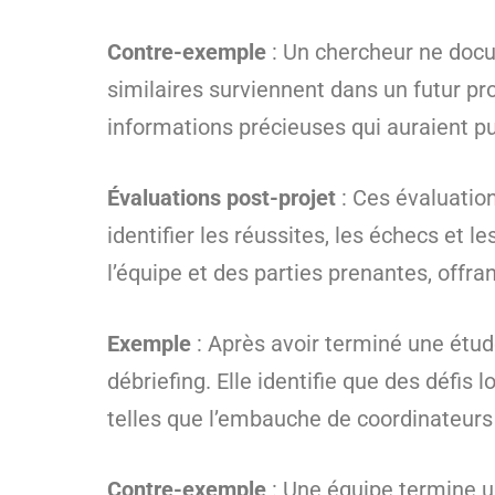
Contre-exemple
: Un chercheur ne docu
similaires surviennent dans un futur pro
informations précieuses qui auraient pu
Évaluations post-projet
: Ces évaluatio
identifier les réussites, les échecs et
l’équipe et des parties prenantes, offra
Exemple
: Après avoir terminé une étud
débriefing. Elle identifie que des défis
telles que l’embauche de coordinateurs l
Contre-exemple
: Une équipe termine u