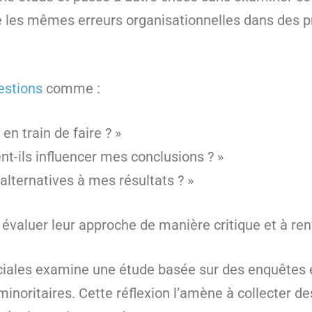
 les mêmes erreurs organisationnelles dans des pro
estions
comme :
en train de faire ? »
-ils influencer mes conclusions ? »
s alternatives à mes résultats ? »
évaluer leur approche de manière critique et à renfo
ciales examine une étude basée sur des enquêtes 
noritaires. Cette réflexion l’amène à collecter 