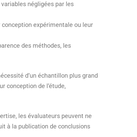
 variables négligées par les
ur conception expérimentale ou leur
nsparence des méthodes, les
nécessité d’un échantillon plus grand
ur conception de l’étude,
pertise, les évaluateurs peuvent ne
it à la publication de conclusions