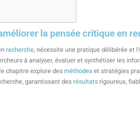
améliorer la pensée critique en r
 en
recherche
, nécessite une pratique délibérée et l’
ercheurs à analyser, évaluer et synthétiser les in
 Ce chapitre explore des
méthodes
et stratégies pr
echerche, garantissant des
résultats
rigoureux, fiab