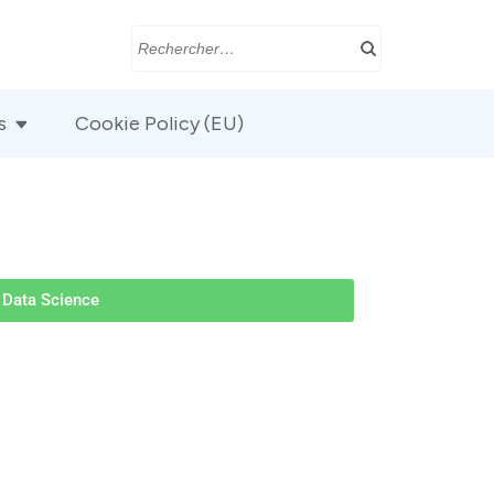
s
Cookie Policy (EU)
Data Science