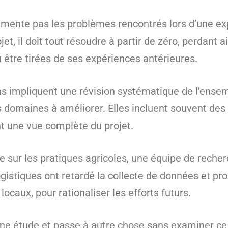
mente pas les problèmes rencontrés lors d’une e
jet, il doit tout résoudre à partir de zéro, perdant 
 être tirées de ses expériences antérieures.
ns impliquent une révision systématique de l’ense
 les domaines à améliorer. Elles incluent souvent d
nt une vue complète du projet.
e sur les pratiques agricoles, une équipe de reche
 logistiques ont retardé la collecte de données et 
ocaux, pour rationaliser les efforts futurs.
ne étude et passe à autre chose sans examiner ce q