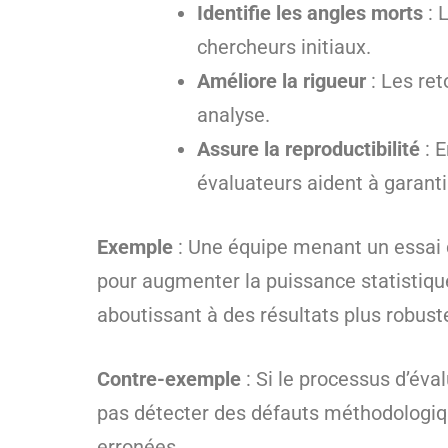
Identifie les angles morts
: 
chercheurs initiaux.
Améliore la rigueur
: Les ret
analyse.
Assure la reproductibilité
: E
évaluateurs aident à garanti
Exemple
: Une équipe menant un essai cl
pour augmenter la puissance statistique
aboutissant à des résultats plus robust
Contre-exemple
: Si le processus d’éva
pas détecter des défauts méthodologique
erronées.