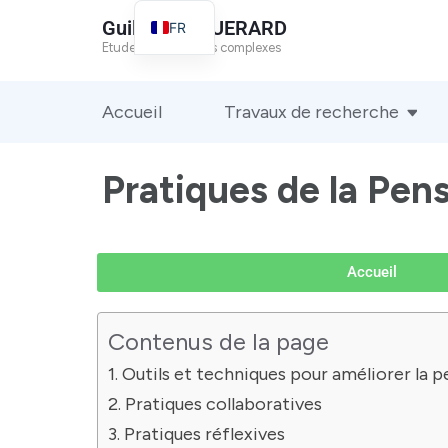
Guillaume GUERARD
FR
Etude des systèmes complexes
EN
Accueil
Travaux de recherche
Pratiques de la Pen
Accueil
Contenus de la page
Outils et techniques pour améliorer la 
Pratiques collaboratives
Pratiques réflexives