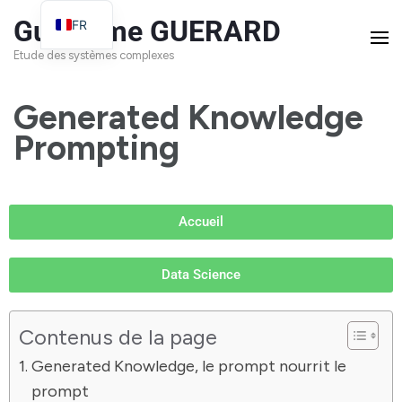
Guillaume GUERARD
FR
EN
Etude des systèmes complexes
Generated Knowledge
Prompting
Accueil
Data Science
Contenus de la page
Generated Knowledge, le prompt nourrit le
prompt