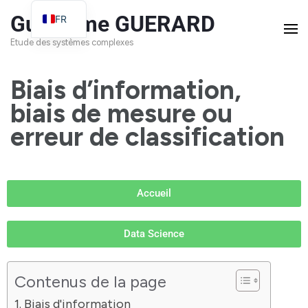
Guillaume GUERARD
FR
EN
Etude des systèmes complexes
Biais d’information,
biais de mesure ou
erreur de classification
Accueil
Data Science
Contenus de la page
Biais d'information