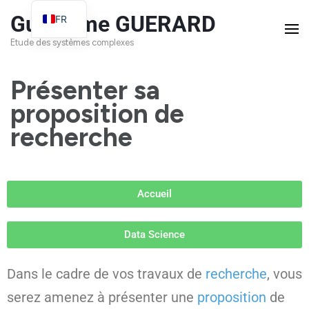
Guillaume GUERARD
FR
EN
Etude des systèmes complexes
Présenter sa
proposition de
recherche
Accueil
Data Science
Dans le cadre de vos travaux de
recherche
, vous
serez amenez à présenter une
proposition
de