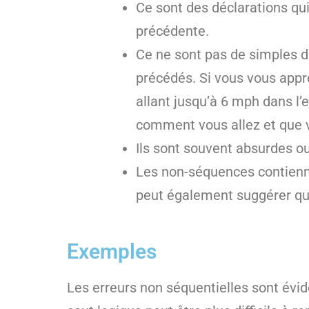
Ce sont des déclarations qu
précédente.
Ce ne sont pas de simples dé
précédés. Si vous vous appro
allant jusqu’à 6 mph dans l’
comment vous allez et que v
Ils sont souvent absurdes ou
Les non-séquences contienne
peut également suggérer qu’i
Exemples
Les erreurs non séquentielles sont évid