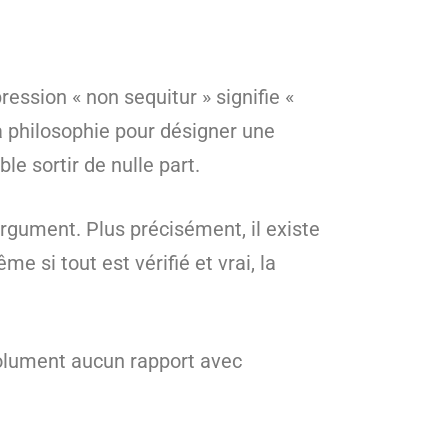
ession « non sequitur » signifie «
 la philosophie pour désigner une
le sortir de nulle part.
argument. Plus précisément, il existe
e si tout est vérifié et vrai, la
solument aucun rapport avec