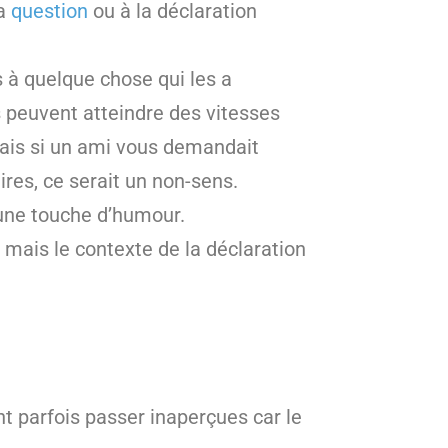
la
question
ou à la déclaration
 à quelque chose qui les a
es peuvent atteindre des vitesses
 Mais si un ami vous demandait
res, ce serait un non-sens.
 une touche d’humour.
mais le contexte de la déclaration
nt parfois passer inaperçues car le