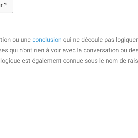
r ?
ation ou une
conclusion
qui ne découle pas logiquem
s qui n’ont rien à voir avec la conversation ou de
n logique est également connue sous le nom de rai