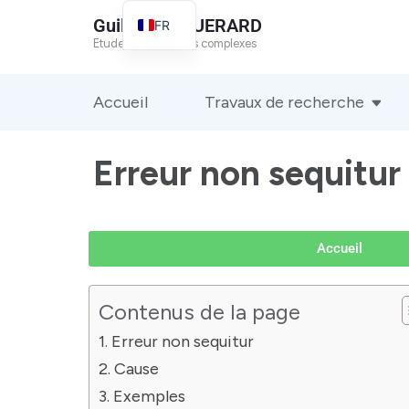
Guillaume GUERARD
FR
Etude des systèmes complexes
EN
Accueil
Travaux de recherche
Erreur non sequitur
Accueil
Contenus de la page
Erreur non sequitur
Cause
Exemples