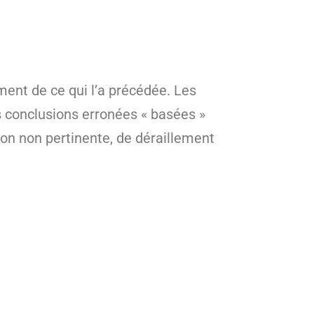
ent de ce qui l’a précédée. Les
s conclusions erronées « basées »
son non pertinente, de déraillement