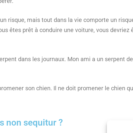
pérer.
 un risque, mais tout dans la vie comporte un risq
ous êtes prêt à conduire une voiture, vous devriez ê
serpent dans les journaux. Mon ami a un serpent d
 promener son chien. Il ne doit promener le chien qu
s non sequitur ?