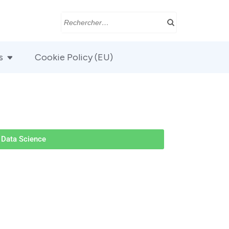
s
Cookie Policy (EU)
Data Science