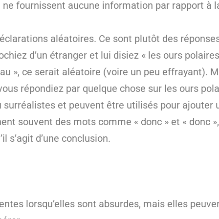
i ne fournissent aucune information par rapport à 
clarations aléatoires. Ce sont plutôt des réponses
chiez d’un étranger et lui disiez « les ours polair
eau », ce serait aléatoire (voire un peu effrayant).
ous répondiez par quelque chose sur les ours polai
 surréalistes et peuvent être utilisés pour ajouter
nt souvent des mots comme « donc » et « donc », 
l s’agit d’une conclusion.
entes lorsqu’elles sont absurdes, mais elles peuve