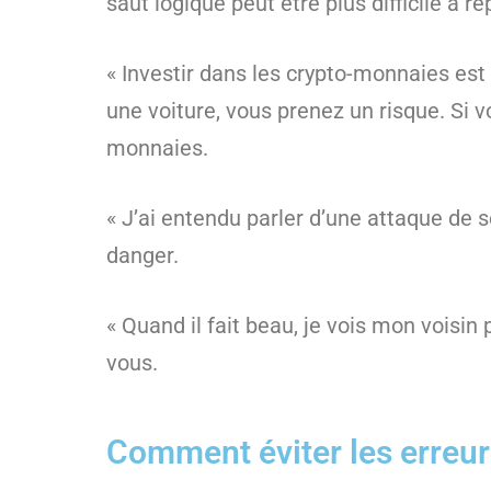
saut logique peut être plus difficile à re
« Investir dans les crypto-monnaies est
une voiture, vous prenez un risque. Si v
monnaies.
« J’ai entendu parler d’une attaque de 
danger.
« Quand il fait beau, je vois mon voisin
vous.
Comment éviter les erreur