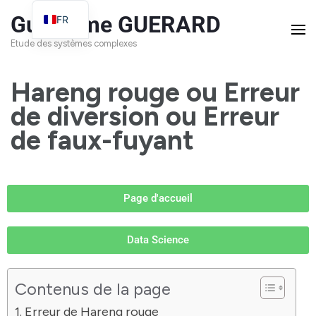
Guillaume GUERARD
FR
EN
Etude des systèmes complexes
Hareng rouge ou Erreur
de diversion ou Erreur
de faux-fuyant
Page d'accueil
Data Science
Contenus de la page
Erreur de Hareng rouge