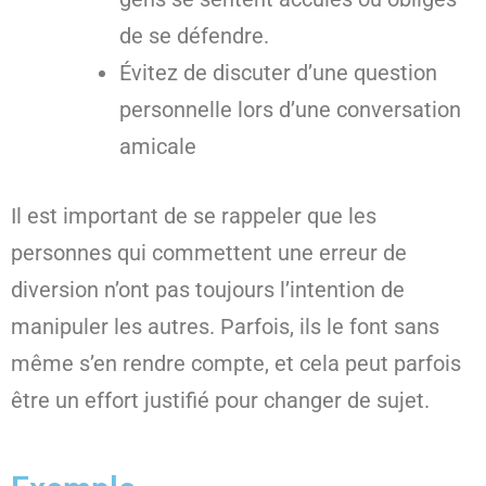
de se défendre.
Évitez de discuter d’une question
personnelle lors d’une conversation
amicale
Il est important de se rappeler que les
personnes qui commettent une erreur de
diversion n’ont pas toujours l’intention de
manipuler les autres. Parfois, ils le font sans
même s’en rendre compte, et cela peut parfois
être un effort justifié pour changer de sujet.