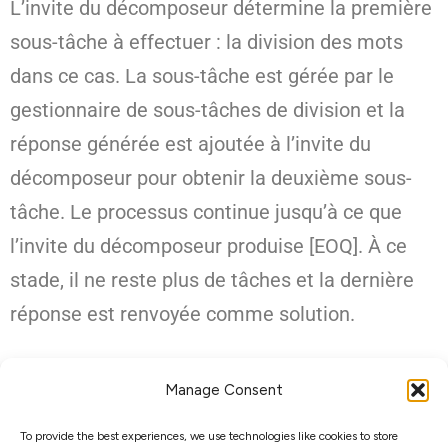
L’invite du décomposeur détermine la première
sous-tâche à effectuer : la division des mots
dans ce cas. La sous-tâche est gérée par le
gestionnaire de sous-tâches de division et la
réponse générée est ajoutée à l’invite du
décomposeur pour obtenir la deuxième sous-
tâche. Le processus continue jusqu’à ce que
l’invite du décomposeur produise [EOQ]. À ce
stade, il ne reste plus de tâches et la dernière
réponse est renvoyée comme solution.
Installer DECOMP
Manage Consent
To provide the best experiences, we use technologies like cookies to store
Le processus DECOMP peut être installer via le