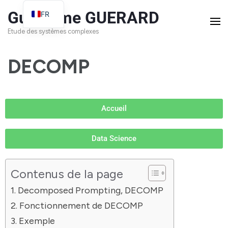
Guillaume GUERARD
FR
EN
Etude des systèmes complexes
DECOMP
Accueil
Data Science
Contenus de la page
Decomposed Prompting, DECOMP
Fonctionnement de DECOMP
Exemple