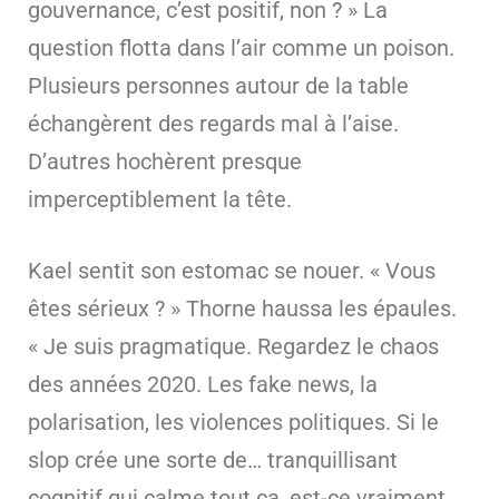
gouvernance, c’est positif, non ? » La
question flotta dans l’air comme un poison.
Plusieurs personnes autour de la table
échangèrent des regards mal à l’aise.
D’autres hochèrent presque
imperceptiblement la tête.
Kael sentit son estomac se nouer. « Vous
êtes sérieux ? » Thorne haussa les épaules.
« Je suis pragmatique. Regardez le chaos
des années 2020. Les fake news, la
polarisation, les violences politiques. Si le
slop crée une sorte de… tranquillisant
cognitif qui calme tout ça, est-ce vraiment