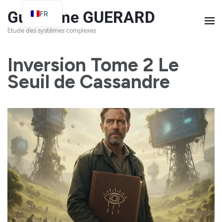
Guillaume GUERARD
FR
EN
Etude des systèmes complexes
Inversion Tome 2 Le
Seuil de Cassandre